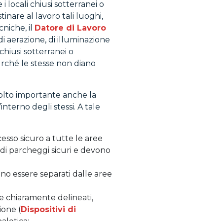
 locali chiusi sotterranei o
tinare al lavoro tali luoghi,
cniche, il
Datore di Lavoro
 aerazione, di illuminazione
chiusi sotterranei o
urché le stesse non diano
molto importante anche la
’interno degli stessi. A tale
cesso sicuro a tutte le aree
 di parcheggi sicuri e devono
ono essere separati dalle aree
e chiaramente delineati,
ione (
Dispositivi di