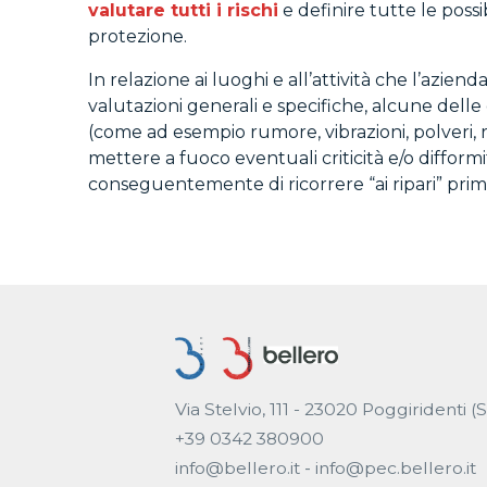
valutare tutti i rischi
e definire tutte le possi
protezione.
In relazione ai luoghi e all’attività che l’azie
valutazioni generali e specifiche, alcune dell
(come ad esempio rumore, vibrazioni, polveri, r
mettere a fuoco eventuali criticità e/o difformi
conseguentemente di ricorrere “ai ripari” prima
Via Stelvio, 111 - 23020 Poggiridenti (
+39 0342 380900
info@bellero.it
-
info@pec.bellero.it