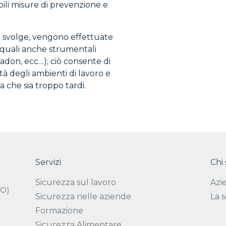
bili misure di prevenzione e
nda svolge, vengono effettuate
e quali anche strumentali
adon, ecc…); ciò consente di
tà degli ambienti di lavoro e
 che sia troppo tardi.
Servizi
Chi
Sicurezza sul lavoro
Azi
SO)
Sicurezza nelle aziende
La 
Formazione
Sicurezza Alimentare