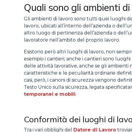
Quali sono gli ambienti di
Gli ambienti di lavoro sono tutti quei luoghi des
lavoro, ubicati all’interno dell’azienda o dell’
altro luogo di pertinenza dell’azienda o dell’un
lavoratore nell’ambito del proprio lavoro.
Esistono però altri luoghi di lavoro, non sempre
esempio i cantieri; anche i cantieri sono luoghi 
delle attività lavorative, anche se gli ambienti
caratteristiche e le peculiarità ordinarie defini
casi, però, i canoni di sicurezza vengono defini
Testo Unico sulla sicurezza, legata specificat
temporanei e mobili
.
Conformità dei luoghi di lav
Tra i vari obblighi del
Datore di Lavoro
trovia