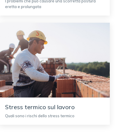
I problemi che può causare una scorretta postura
eretta e prolungata
Stress termico sul lavoro
Quali sono i rischi dello stress termico