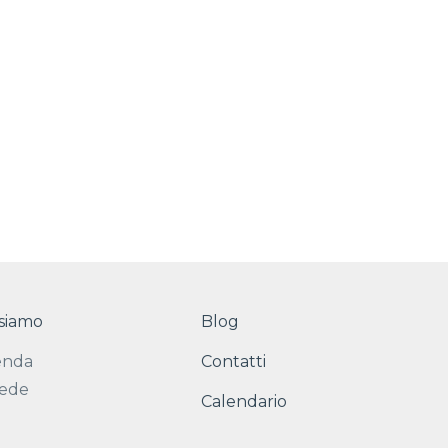
 siamo
Blog
enda
Contatti
sede
Calendario