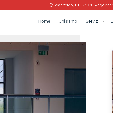
Via Stelvio, 111 - 23020 Poggiride
Home
Chi siamo
Servizi