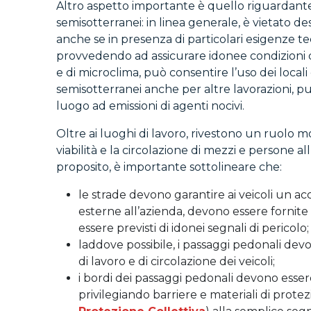
Altro aspetto importante è quello riguardante i
semisotterranei: in linea generale, è vietato des
anche se in presenza di particolari esigenze te
provvedendo ad assicurare idonee condizioni di
e di microclima, può consentire l’uso dei locali 
semisotterranei anche per altre lavorazioni, p
luogo ad emissioni di agenti nocivi.
Oltre ai luoghi di lavoro, rivestono un ruolo 
viabilità e la circolazione di mezzi e persone all
proposito, è importante sottolineare che:
le strade devono garantire ai veicoli un ac
esterne all’azienda, devono essere fornite
essere previsti di idonei segnali di pericolo;
laddove possibile, i passaggi pedonali dev
di lavoro e di circolazione dei veicoli;
i bordi dei passaggi pedonali devono esser
privilegiando barriere e materiali di protez