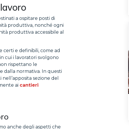
 lavoro
tinati a ospitare posti di
unità produttiva, nonché ogni
ità produttiva accessibile al
 certi e definibili, come ad
in cui i lavoratori svolgono
 non rispettano le
te dalla normativa. In questi
ti nell’apposita sezione del
amente ai
cantieri
oro
mo anche degli aspetti che