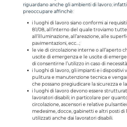
riguardano anche gli ambienti di lavoro; infatti
preoccupare affinchè:
i luoghi di lavoro siano conformi ai requisiti
81/08, all’interno del quale troviamo tutte
all’illuminazione, all’areazione, alle superfi
pavimentazioni, ecc…;
le vie di circolazione interne o all’aperto
uscite di emergenza e le uscite di emerg
di consentirne l’utilizzo in caso di necessità
i luoghi di lavoro, gli impianti e i dispositi
pulitura e manutenzione tecnica e vengano e
che possano pregiudicare la sicurezza e la
i luoghi di lavoro devono essere struttura
lavoratori disabili; in particolare per quant
circolazione, ascensori e relative pulsantier
medesime, docce, gabinetti e altri posti d
utilizzati anche dai lavoratori disabili.