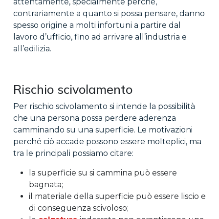
attentamente, specialmente perché,
contrariamente a quanto si possa pensare, danno
spesso origine a molti infortuni a partire dal
lavoro d’ufficio, fino ad arrivare all’industria e
all’edilizia.
Rischio scivolamento
Per rischio scivolamento si intende la possibilità
che una persona possa perdere aderenza
camminando su una superficie. Le motivazioni
perché ciò accade possono essere molteplici, ma
tra le principali possiamo citare:
la superficie su si cammina può essere
bagnata;
il materiale della superficie può essere liscio e
di conseguenza scivoloso;