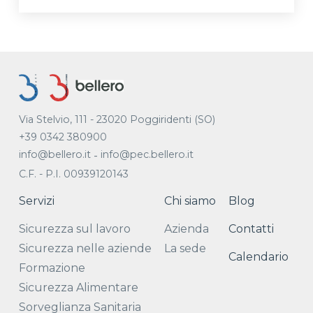
Via Stelvio, 111 - 23020 Poggiridenti (SO)
+39 0342 380900
info@bellero.it
info@pec.bellero.it
-
C.F. - P.I. 00939120143
Servizi
Chi siamo
Blog
Sicurezza sul lavoro
Azienda
Contatti
Sicurezza nelle aziende
La sede
Calendario
Formazione
Sicurezza Alimentare
Sorveglianza Sanitaria