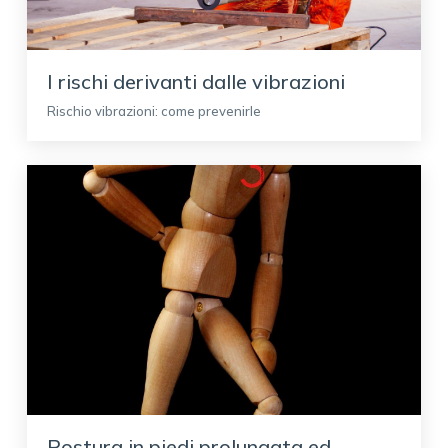
I rischi derivanti dalle vibrazioni
Rischio vibrazioni: come prevenirle
Postura in piedi prolungata ed