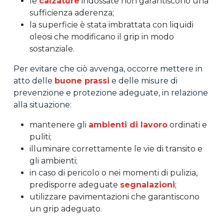
le
calzature
indossate non garantiscono una
sufficienza aderenza;
la superficie è stata imbrattata con liquidi
oleosi che modificano il grip in modo
sostanziale.
Per evitare che ciò avvenga, occorre mettere in
atto delle
buone prassi
e delle misure di
prevenzione e protezione adeguate, in relazione
alla situazione:
mantenere gli
ambienti di lavoro
ordinati e
puliti;
illuminare correttamente le vie di transito e
gli ambienti;
in caso di pericolo o nei momenti di pulizia,
predisporre adeguate
segnalazioni
;
utilizzare pavimentazioni che garantiscono
un grip adeguato.