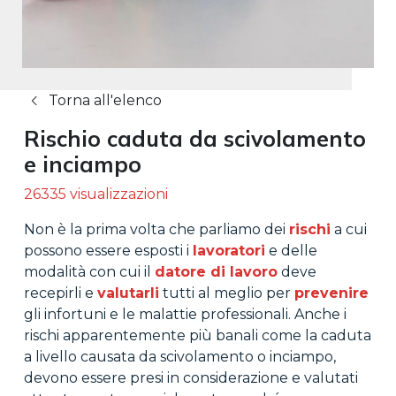
Torna all'elenco
Rischio caduta da scivolamento
e inciampo
26335 visualizzazioni
Non è la prima volta che parliamo dei
rischi
a cui
possono essere esposti i
lavoratori
e delle
modalità con cui il
datore di lavoro
deve
recepirli e
valutarli
tutti al meglio per
prevenire
gli infortuni e le malattie professionali. Anche i
rischi apparentemente più banali come la caduta
a livello causata da scivolamento o inciampo,
devono essere presi in considerazione e valutati