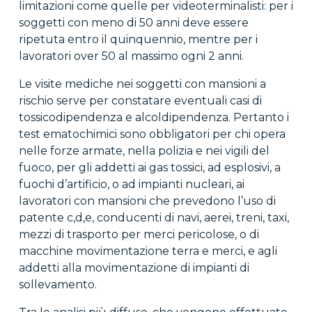
limitazioni come quelle per videoterminalisti: per i
soggetti con meno di 50 anni deve essere
ripetuta entro il quinquennio, mentre per i
lavoratori over 50 al massimo ogni 2 anni.
Le visite mediche nei soggetti con mansioni a
rischio serve per constatare eventuali casi di
tossicodipendenza e alcoldipendenza. Pertanto i
test ematochimici sono obbligatori per chi opera
nelle forze armate, nella polizia e nei vigili del
fuoco, per gli addetti ai gas tossici, ad esplosivi, a
fuochi d’artificio, o ad impianti nucleari, ai
lavoratori con mansioni che prevedono l’uso di
patente c,d,e, conducenti di navi, aerei, treni, taxi,
mezzi di trasporto per merci pericolose, o di
macchine movimentazione terra e merci, e agli
addetti alla movimentazione di impianti di
sollevamento.