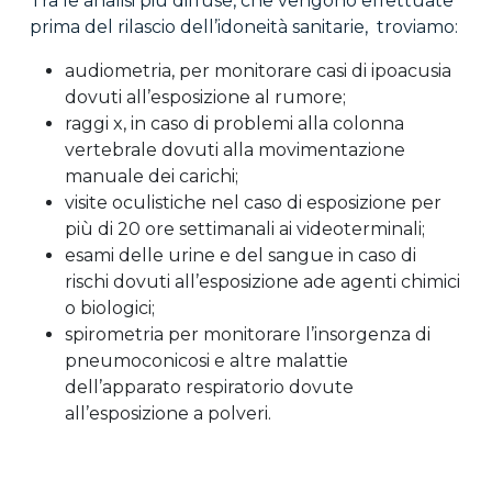
Tra le analisi più diffuse, che vengono effettuate
prima del rilascio dell’idoneità sanitarie, troviamo:
audiometria, per monitorare casi di ipoacusia
dovuti all’esposizione al rumore;
raggi x, in caso di problemi alla colonna
vertebrale dovuti alla movimentazione
manuale dei carichi;
visite oculistiche nel caso di esposizione per
più di 20 ore settimanali ai videoterminali;
esami delle urine e del sangue in caso di
rischi dovuti all’esposizione ade agenti chimici
o biologici;
spirometria per monitorare l’insorgenza di
pneumoconicosi e altre malattie
dell’apparato respiratorio dovute
all’esposizione a polveri.