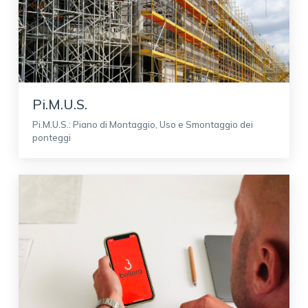
Pi.M.U.S.
Pi.M.U.S.: Piano di Montaggio, Uso e Smontaggio dei
ponteggi