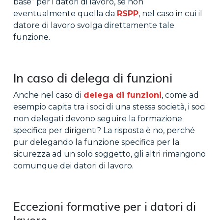
base” per i datori di lavoro, se non
eventualmente quella da
RSPP
, nel caso in cui il
datore di lavoro svolga direttamente tale
funzione.
In caso di delega di funzioni
Anche nel caso di
delega di funzioni
, come ad
esempio capita tra i soci di una stessa società, i soci
non delegati devono seguire la formazione
specifica per dirigenti? La risposta è no, perché
pur delegando la funzione specifica per la
sicurezza ad un solo soggetto, gli altri rimangono
comunque dei datori di lavoro.
Eccezioni formative per i datori di