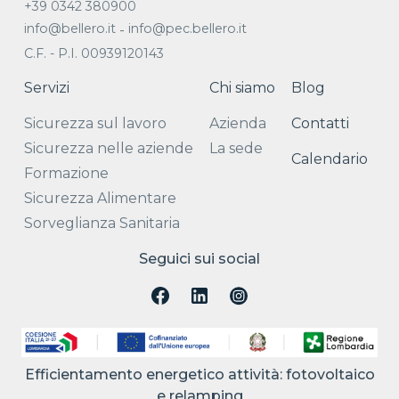
+39 0342 380900
info@bellero.it
info@pec.bellero.it
-
C.F. - P.I. 00939120143
Servizi
Chi siamo
Blog
Sicurezza sul lavoro
Azienda
Contatti
Sicurezza nelle aziende
La sede
Calendario
Formazione
Sicurezza Alimentare
Sorveglianza Sanitaria
Seguici sui social
Efficientamento energetico attività: fotovoltaico
e relamping