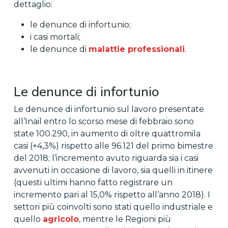
dettaglio:
le denunce di infortunio;
i casi mortali;
le denunce di
malattie professionali
.
Le denunce di infortunio
Le denunce di infortunio sul lavoro presentate
all’Inail entro lo scorso mese di febbraio sono
state 100.290, in aumento di oltre quattromila
casi (+4,3%) rispetto alle 96.121 del primo bimestre
del 2018; l’incremento avuto riguarda sia i casi
avvenuti in occasione di lavoro, sia quelli in itinere
(questi ultimi hanno fatto registrare un
incremento pari al 15,0% rispetto all’anno 2018). I
settori più coinvolti sono stati quello industriale e
quello
agricolo
, mentre le Regioni più