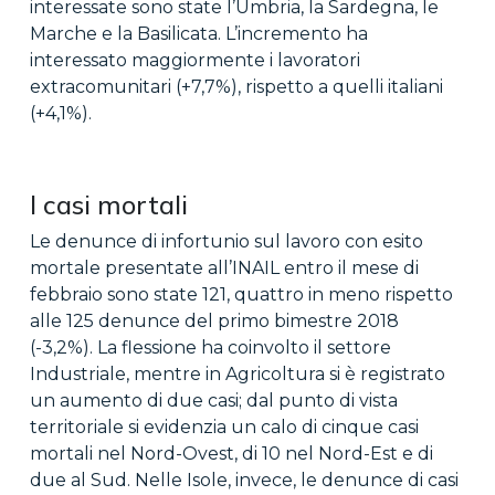
interessate sono state l’Umbria, la Sardegna, le
Marche e la Basilicata. L’incremento ha
interessato maggiormente i lavoratori
extracomunitari (+7,7%), rispetto a quelli italiani
(+4,1%).
I casi mortali
Le denunce di infortunio sul lavoro con esito
mortale presentate all’INAIL entro il mese di
febbraio sono state 121, quattro in meno rispetto
alle 125 denunce del primo bimestre 2018
(-3,2%). La flessione ha coinvolto il settore
Industriale, mentre in Agricoltura si è registrato
un aumento di due casi; dal punto di vista
territoriale si evidenzia un calo di cinque casi
mortali nel Nord-Ovest, di 10 nel Nord-Est e di
due al Sud. Nelle Isole, invece, le denunce di casi