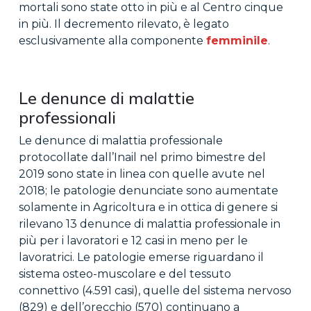
mortali sono state otto in più e al Centro cinque
in più. Il decremento rilevato, è legato
esclusivamente alla componente
femminile
.
Le denunce di malattie
professionali
Le denunce di malattia professionale
protocollate dall’Inail nel primo bimestre del
2019 sono state in linea con quelle avute nel
2018; le patologie denunciate sono aumentate
solamente in Agricoltura e in ottica di genere si
rilevano 13 denunce di malattia professionale in
più per i lavoratori e 12 casi in meno per le
lavoratrici. Le patologie emerse riguardano il
sistema osteo-muscolare e del tessuto
connettivo (4.591 casi), quelle del sistema nervoso
(829) e dell’orecchio (570) continuano a