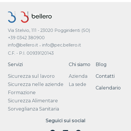
Via Stelvio, 111 - 23020 Poggiridenti (SO)
+39 0342 380900
info@bellero.it
info@pec.bellero.it
-
C.F. - P.I. 00939120143
Servizi
Chi siamo
Blog
Sicurezza sul lavoro
Azienda
Contatti
Sicurezza nelle aziende
La sede
Calendario
Formazione
Sicurezza Alimentare
Sorveglianza Sanitaria
Seguici sui social