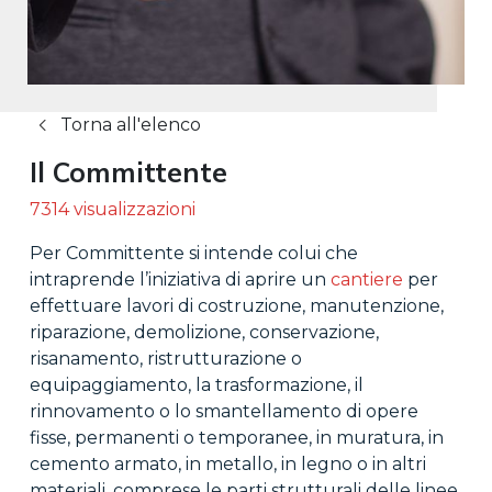
Torna all'elenco
Il Committente
7314 visualizzazioni
Per Committente si intende colui che
intraprende l’iniziativa di aprire un
cantiere
per
effettuare lavori di costruzione, manutenzione,
riparazione, demolizione, conservazione,
risanamento, ristrutturazione o
equipaggiamento, la trasformazione, il
rinnovamento o lo smantellamento di opere
fisse, permanenti o temporanee, in muratura, in
cemento armato, in metallo, in legno o in altri
materiali, comprese le parti strutturali delle linee