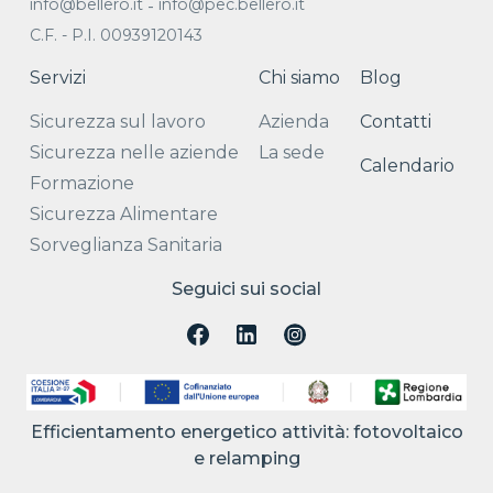
info@bellero.it
info@pec.bellero.it
-
C.F. - P.I. 00939120143
Servizi
Chi siamo
Blog
Sicurezza sul lavoro
Azienda
Contatti
Sicurezza nelle aziende
La sede
Calendario
Formazione
Sicurezza Alimentare
Sorveglianza Sanitaria
Seguici sui social
Efficientamento energetico attività: fotovoltaico
e relamping